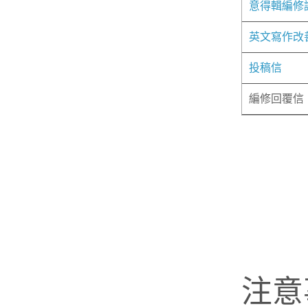
意得輯編修
英文寫作改
投稿信
編修回覆信
注意