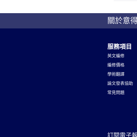
是的！意得
文件提供相
關於意
服務項目
英文編修
編修價格
學術翻譯
論文發表協助
常見問題
訂閱電子