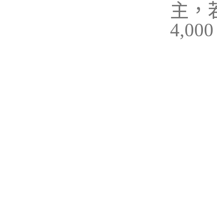
主，若
4,0