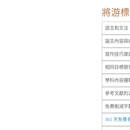
將游標
語言和文法
論文內容與
寫作技巧建
相同目標期
學科內容邏
參考文獻的
免費刪減字
365 天免