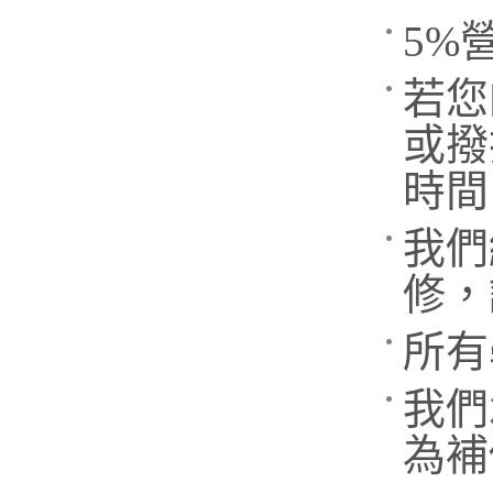
5%
若您
或撥
時間
我們
修，
所有
我們
為補