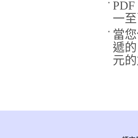
PD
一至
當您
遞的
元的