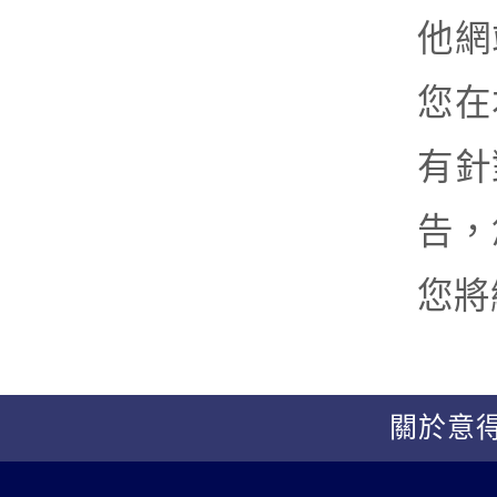
他網
您在
有針
告，
您將
關於意