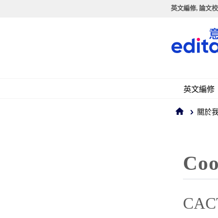
英文編修, 論文校
英文編修
關於
Co
CA