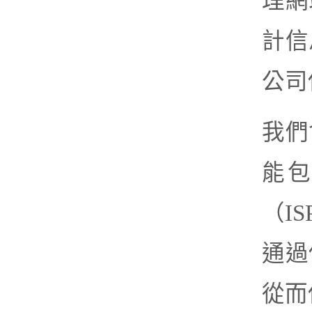
理網
計信
公司
我們
能包
（I
通過
從而