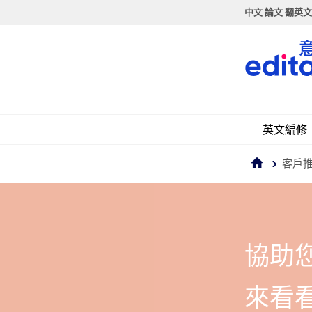
中文 論文 翻英文,
英文編修
客戶
協助
來看