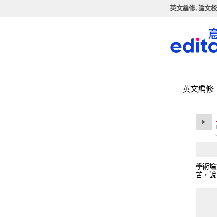
英文編修, 論文校
英文編修
學術論
苦，說