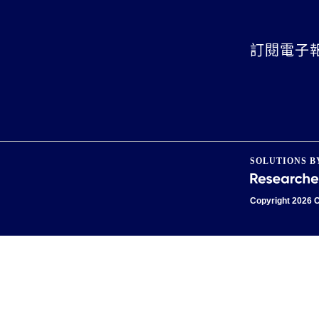
訂閱電子
SOLUTIONS B
Copyright
2026 C