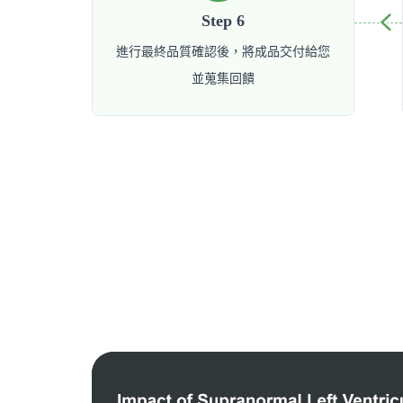
Step 6
進行最終品質確認後，將成品交付給您
並蒐集回饋