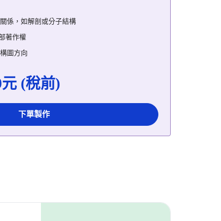
關係，如解剖或分子結構
全部著作權
構圖方向
0元 (稅前)
下單製作