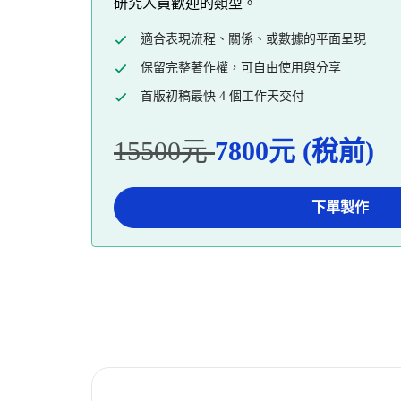
研究人員歡迎的類型。
適合表現流程、關係、或數據的平面呈現
保留完整著作權，可自由使用與分享
首版初稿最快 4 個工作天交付
15500元
7800元 (稅前)
下單製作