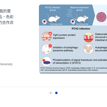
應我的需
品，色彩
的合作非
University