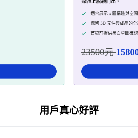
媒體上脫穎而出。
適合展示立體構造與空間
保留 3D 元件與成品的
首稿前提供黑白草圖確認
23500元
1580
用戶真心好評