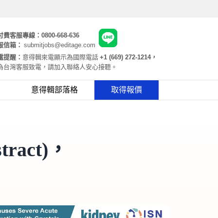
付費客服專線：
0800-668-636
服信箱：
submitjobs@editage.com
電提醒：
意得輯來電顯示為國際電話
+1 (669) 272-1214，
為台灣客服致電，請加入聯絡人安心接聽。
意得輯部落格
取得報價
ract)，