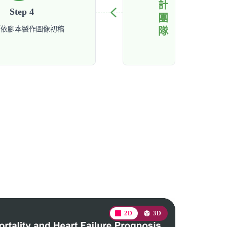
設計團隊
Step 4
師依腳本製作圖像初稿
2D
3D