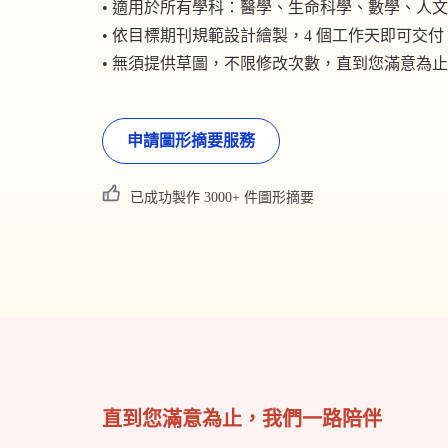
• 適用於所有學科：醫學、生命科學、數學、人
• 依目標期刊規範設計繪製，4 個工作天即可交付
• 無須提供草圖，不限修改次數，直到您滿意為止
申請圖形摘要服務
已成功製作 3000+ 件圖形摘要
直到您滿意為止，我們一路陪伴