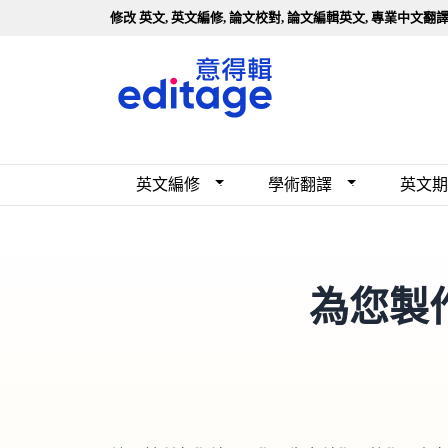
修改 英文, 英文編修, 論文校對, 論文編輯英文, 專業中文翻譯
英文編修
圖形摘要繪製
英文編修
學術翻譯
英文期
為您製作圖