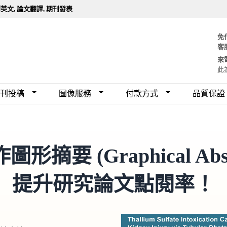
英文, 論文翻譯, 期刊發表
免
客
來
此
刊投稿
圖像服務
付款方式
品質保證
形摘要 (Graphical Abst
提升研究論文點閱率！