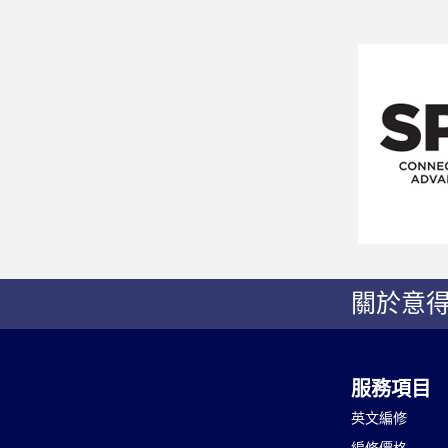
關於意
服務項目
英文編修