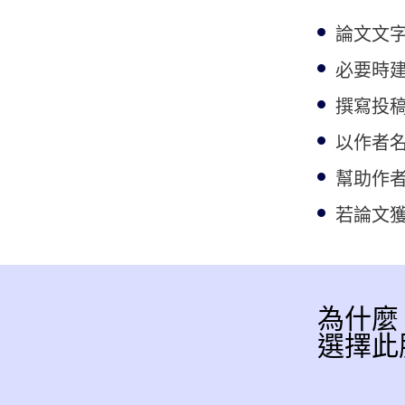
論文文
必要時
撰寫投稿信 (
以作者
幫助作
若論文
為什麼
選擇此