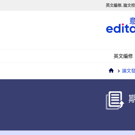
英文編修, 論文校
英文編修
論文