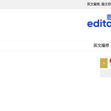
英文編修, 論文校
英文編修
3