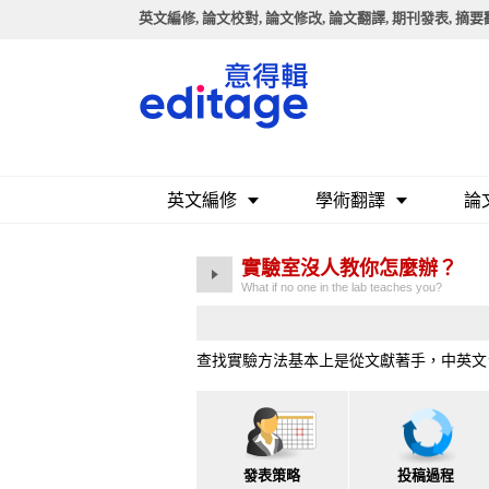
英文編修, 論文校對, 論文修改, 論文翻譯, 期刊發表, 摘
英文編修
學術翻譯
論
實驗室沒人教你怎麼辦？
What if no one in the lab teaches you?
查找實驗方法基本上是從文獻著手，中英文
發表策略
投稿過程