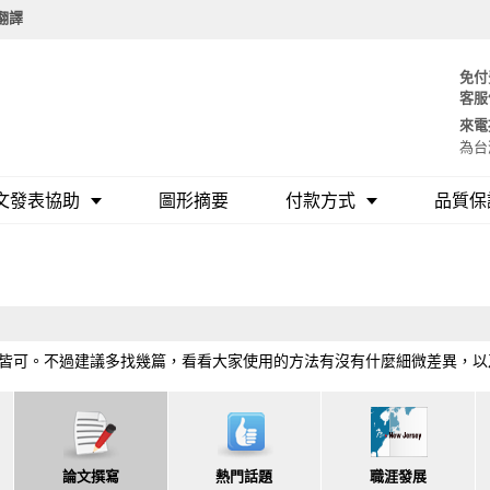
要翻譯
免付
客服
來電
為台
文發表協助
圖形摘要
付款方式
品質保
皆可。不過建議多找幾篇，看看大家使用的方法有沒有什麼細微差異，以
論文撰寫
熱門話題
職涯發展