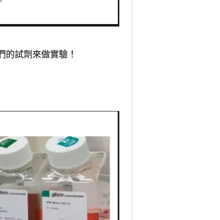
們的試劑來做實驗！