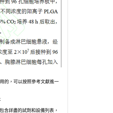
引用的，可以按照參考文獻進一
本
都包含詳盡的試劑和設備列表，