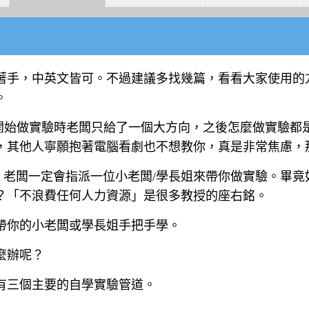
著手，中英文皆可。不過建議多找幾篇，看看大家使用的
。
開始做實驗時老闆只給了一個大方向，之後怎麼做實驗都
，其他人寧願抱著電腦看劇也不想教你，真是非常焦慮，
，老闆一定會指派一位小老闆/學長姐來帶你做實驗。畢竟
？「不浪費任何人力資源」是很多教授的座右銘。
帶你的小老闆或學長姐手把手學。
麼辦呢？
有三個主要的自學實驗管道。