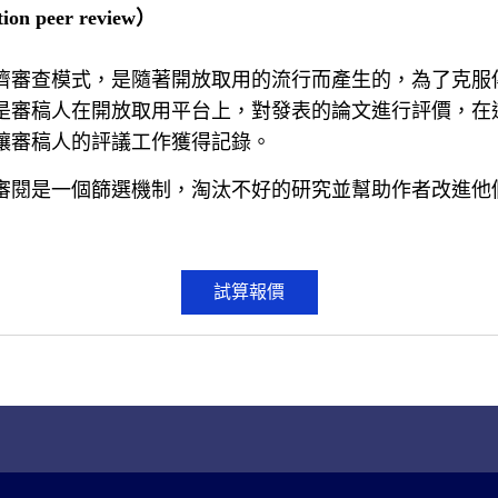
n peer review）
儕審查模式，是隨著開放取用的流行而產生的，為了克服
是審稿人在開放取用平台上，對發表的論文進行評價，在
讓審稿人的評議工作獲得記錄。
審閱是一個篩選機制，淘汰不好的研究並幫助作者改進他
試算報價