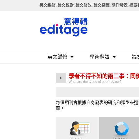
英文編修, 論文校對, 論文修改, 論文翻譯, 期刊發表, 摘
英文編修
學術翻譯
論
學者不得不知的兩三事：同
What are the types of peer review?
每個期刊會根據自身發表的研究和類型來選
閱。