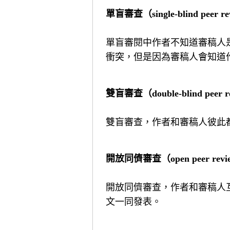
單盲審查（single-blind peer r
單盲審閱中作者不知道審稿人
衝突，但是因為審稿人會知道
雙盲審查（double-blind peer r
雙盲審查，作者和審稿人彼此
開放同儕審查（open peer revi
開放同儕審查，作者和審稿人
文一同發表。