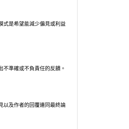
模式是希望能減少偏見或利益
出不準確或不負責任的反饋。
見以及作者的回覆連同最終論