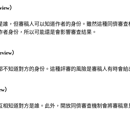
eview）
是誰，但審稿人可以知道作者的身份。雖然這種同儕審查
作者身份，所以可能還是會影響審查結果。
eview）
都不知道對方的身份。這種評審的風險是審稿人有時會給
ew）
互相知道對方是誰。此外，開放同儕審查機制會將審稿意