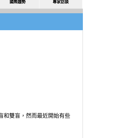
國際趨勢
專家訪談
盲和雙盲，然而最近開始有些