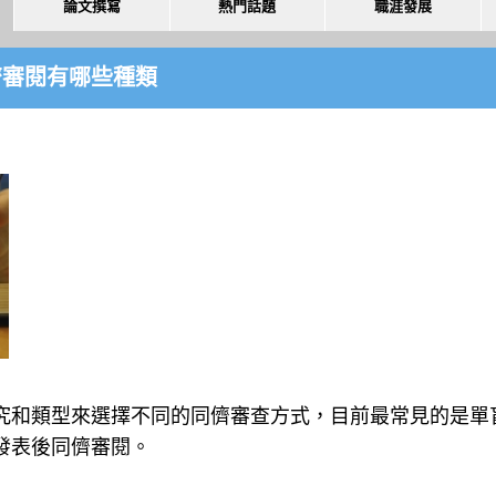
論文撰寫
熱門話題
職涯發展
儕審閱有哪些種類
究和類型來選擇不同的同儕審查方式，目前最常見的是單
發表後同儕審閱。