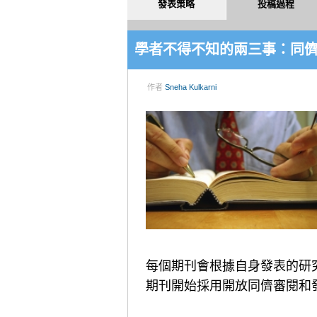
發表策略
投稿過程
學者不得不知的兩三事：同
作者
Sneha Kulkarni
每個期刊會根據自身發表的研
期刊開始採用開放同儕審閱和