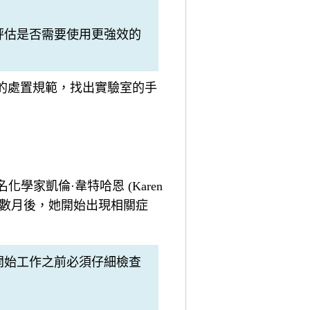
評估是否需要使用更強效的
室的處置規範，找出實驗室的手
家凱倫·韋特哈恩 (Karen
中毒數月後，她開始出現相關症
開始工作之前必須仔細檢查