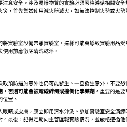
要注意安全。涉及易爆物質的實驗必須嚴格遵循相關安全
火災，首先嘗試使用滅火器滅火，如無法控制火勢或火勢
的將實驗室設備帶離實驗室，這樣可能會導致實驗用品受
次使用前應徹底清洗乾淨。
採取預防措施意外也仍可能發生。一旦發生意外，不要恐
跑，否則可能會被電線絆倒或撞倒化學藥劑。
重要的是要
的位置。
入眼睛或皮膚，應立即用清水沖洗。參加實驗室安全演練
對。最後，記得定期向主管匯報實驗情況，並嚴格遵循他