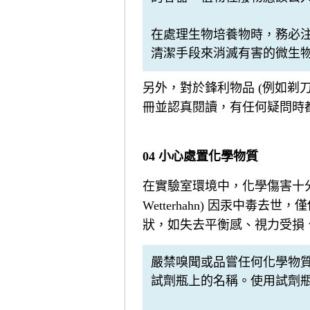
在處理生物培養物時，務必
清潔手段來消滅有害的微生
另外，對於鋒利物品 (例如剃
冊並認真閱讀，有任何疑問時
04 小心處置化學物質
在實驗室環境中，化學傷害十分常
Wetterhahn) 因汞中
狀，如失去平衡感、視力受損
嚴禁嗅聞或品嘗任何化學物
試劑瓶上的名稱。使用試劑