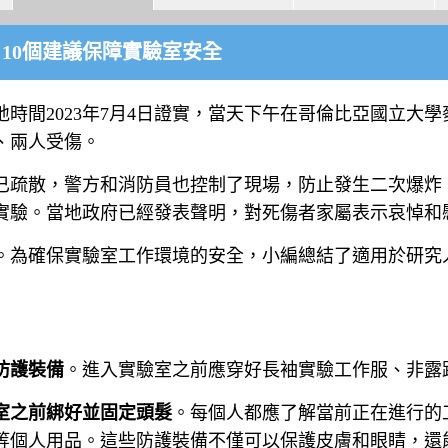
10個建議保障實驗室安全
時間2023年7月4日證實，當天下午在哥倫比亞國立大
、兩人受傷。
已疏散，警方和消防員也控制了現場，防止發生二次爆炸
實驗。當地政府已經發表聲明，對死傷者家屬表示哀悼和
。為確保實驗室工作環境的安全，小編總結了適用於研究
防護裝備
。進入實驗室之前應穿好長袖實驗工作服、非露
室之前綁好並固定頭髮
。每個人都應了解當前正在進行的
等個人用品。這些防護裝備不僅可以保護皮膚和眼睛，還