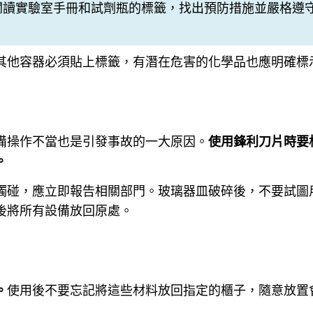
閱讀實驗室手冊和試劑瓶的標籤，找出預防措施並嚴格遵
其他容器必須貼上標籤，有潛在危害的化學品也應明確標
備操作不當也是引發事故的一大原因。
使用鋒利刀片時要
。
觸碰，應立即報告相關部門。玻璃器皿破碎後，不要試圖
後將所有設備放回原處。
。
使用後不要忘記將這些材料放回指定的櫃子，隨意放置