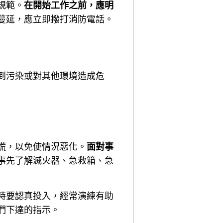
規範。
在開始工作之前，應明
蔓延，應立即撥打消防電話。
到污染或對其他環境造成危
慌，以免使情況惡化。
面對事
事先了解滅火器、急救箱、急
時要認真投入，經常演練有助
們下達的指示。