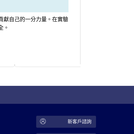
貢獻自己的一分力量。在實驗
全。
新客戶諮詢