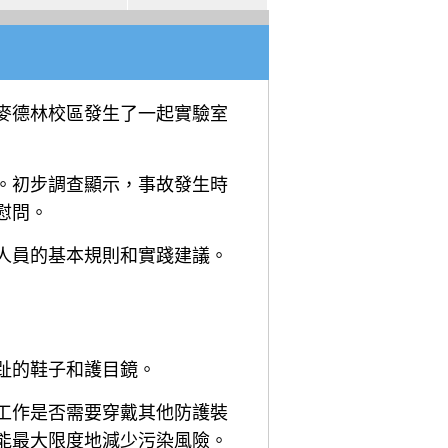
學麥德林校區發生了一起實驗室
。初步調查顯示，事故發生時
慰問。
人員的基本規則和實踐建議。
趾的鞋子和護目鏡。
工作是否需要穿戴其他防護裝
能最大限度地減少污染風險。