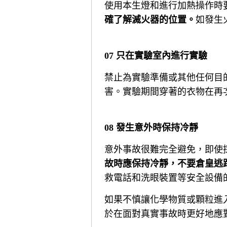
使用本生燈和進行加熱操作時
確了解滅火器的位置。
如發生
07 只在實驗室內進行實驗
禁止為實驗準備或其他任何目
害。實驗期間穿著的衣物在再
08 發生意外時保持冷靜
意外事故很難完全避免，即使
故時應保持冷靜，不要倉皇逃
救電話和洗眼裝置等安全設備
如果不慎讓化學物質或顆粒進
於在面對真實事故時更好地應