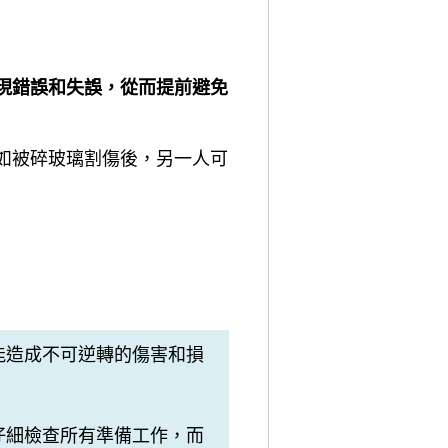
現錯誤和失誤，從而提前避免
如被碎玻璃割傷後，另一人可
能造成不可逆轉的傷害和損
仔細檢查所有準備工作，而