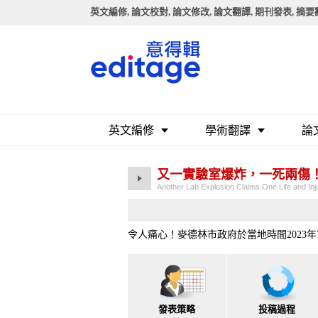
英文編修, 論文校對, 論文修改, 論文翻譯, 期刊發表, 摘
英文編修
學術翻譯
論
又一實驗室爆炸，一死兩傷！
Another Lab Explosion Claims One Life and In
令人痛心！麥德林市政府於當地時間2023
發表策略
投稿過程