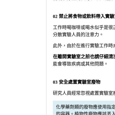
02 禁止將食物或飲料帶入實驗
工作時喝咖啡或喝水似乎是很
分散實驗人員的注意力。
此外，由於在進行實驗工作時
在離開實驗室之前也請仔細清
能會導致疾病或其他問題。
03 安全處置實驗室廢物
研究人員經常忽視處置實驗室
化學藥劑類的廢物應使用指
的容器。植物性廢物應該丟