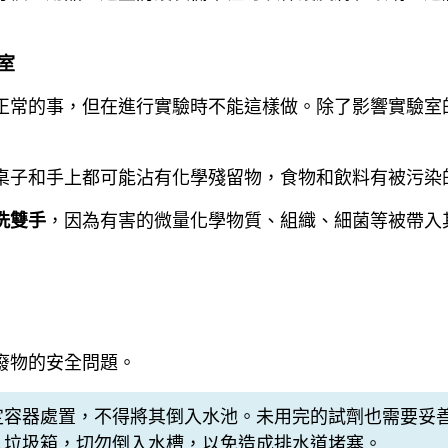
室
正常的事，但在進行實驗時不能這樣做。除了影響實驗室
桌子和手上都可能沾有化學殘留物，食物和飲料有被污染
洗雙手
，因為有害的微量化學物質、組織、細菌等被帶入其他
廢物的安全問題。
定容器處置，不得將其倒入水池。未用完的試劑也需要妥
入垃圾箱，切勿倒入水槽，以免造成排水道堵塞。