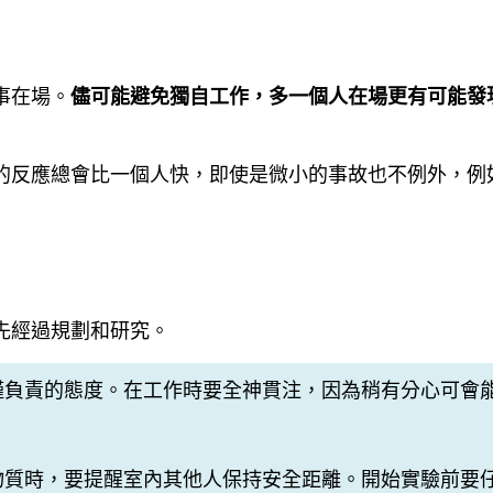
事在場。
儘可能避免獨自工作，多一個人在場更有可能發
的反應總會比一個人快，即使是微小的事故也不例外，例
先經過規劃和研究。
謹負責的態度。在工作時要全神貫注，因為稍有分心可會
。
物質時，要提醒室內其他人保持安全距離。開始實驗前要