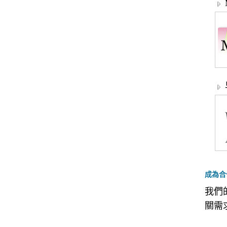
成為合
我們
關需