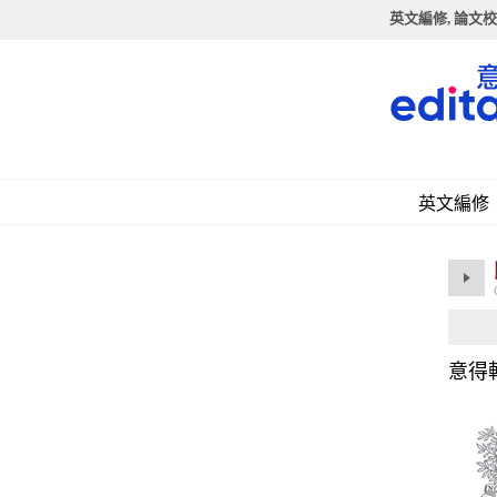
英文編修, 論文校
英文編修
意得