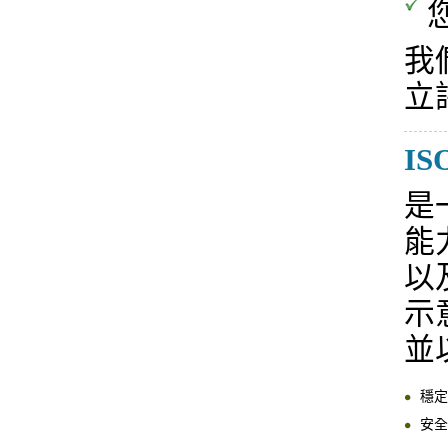
我
立
IS
是
能
以
示
並
穩定
安全