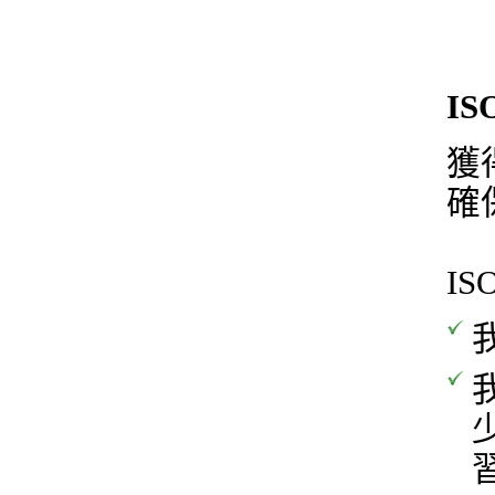
IS
獲
確
I