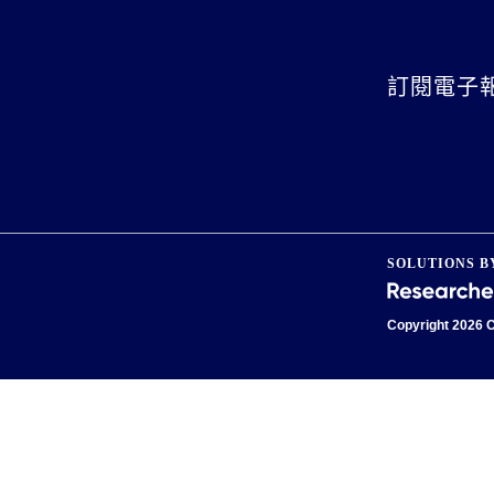
訂閱電子
SOLUTIONS B
Copyright
2026 C