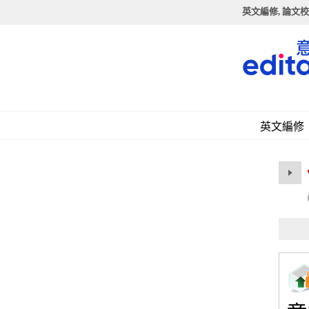
英文編修, 論文校
英文編修